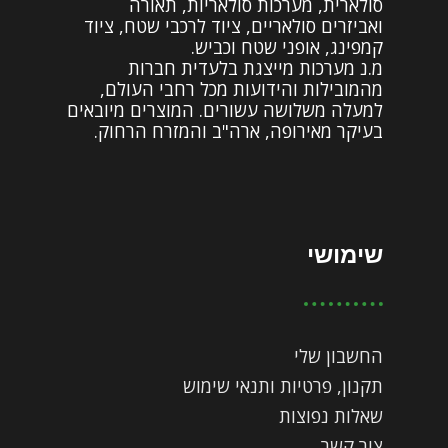
סולארית, מערכות סולאריות, תאורה
ואביזרים סולאריים, ציוד לרכבי שטח, ציוד
קמפינג, אופני שטח וכביש.
מ.נ מערכות מייצגת בלעדית חברות
מהמובילות והידועות מכל רחבי העולם,
למעלה משלושה עשורים. המוצרים מיובאים
בעיקר מאירופה, ארה"ב והמזרח הרחוק.
שימושי
החשבון שלי
תקנון, פרטיות ותנאי שימוש
שאלות נפוצות
צור קשר