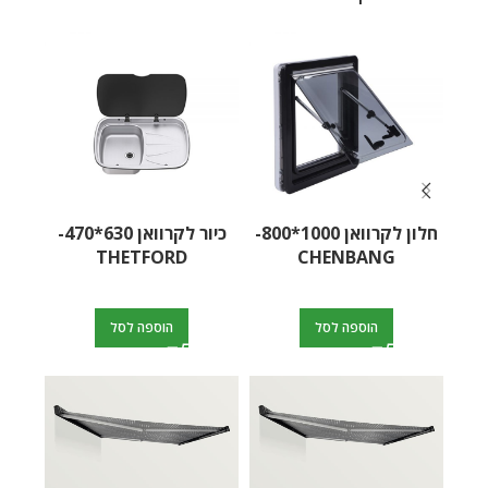
חלון לקרוואן 1000*800-
כיור לקרוואן 630*470-
כיר
CHENBANG
THETFORD
להב
הוספה לסל
הוספה לסל
Tornado 30000 – מטען
סוללות חכם
PW1500 סוכך קיר 3.0