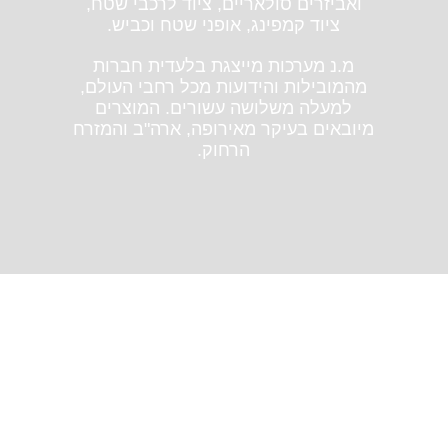
ואביזרים סולאריים, ציוד לרכבי שטח,
ציוד קמפינג, אופני שטח וכביש.
מ.נ מערכות מייצגת בלעדית חברות
מהמובילות והידועות מכל רחבי העולם,
למעלה משלושה עשורים. המוצרים
מיובאים בעיקר מאירופה, ארה"ב והמזרח
הרחוק.