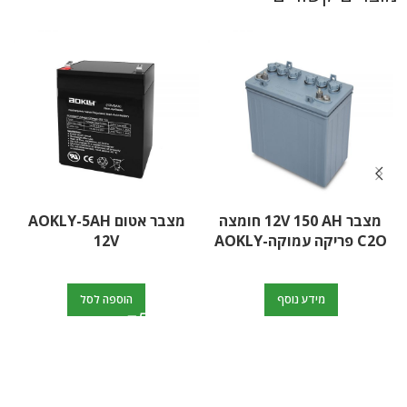
מצבר 12V 150 AH חומצה
מצבר אטום AOKLY-5AH
C2O פריקה עמוקה-AOKLY
12V
מידע נוסף
הוספה לסל