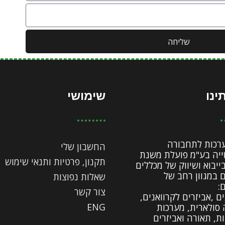
שליחה
ינו
שימושי
ערכות לתחבורה
החשבון שלי
יה בע"מ פועלת משנת
תקנון, פרטיות ותנאי שימוש
19 בייבוא ושיווק של מכללים
ם במגוון רחב של
שאלות נפוצות
:
צור קשר
ם ,אביזרים לקרוואנים,
ENG
 סולארית, מערכות
ות, תאורה ואביזרים