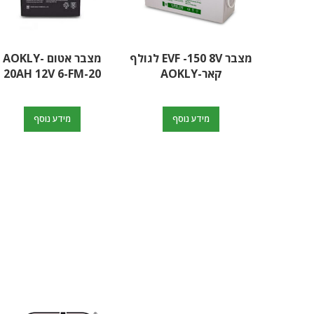
מצבר EVF -150 8V לגולף
מצבר אטום AOKLY-
קאר-AOKLY
20AH 12V 6-FM-20
מידע נוסף
מידע נוסף