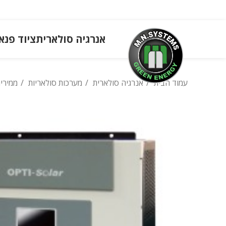
אנרגיה סולארית
ציוד פנא
עמוד הבית
אנרגיה סולארית
מערכות סולאריות
ממירי