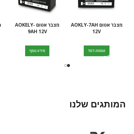
מצבר אטום AOKLY-7AH
מצבר אטום AOKELY-
9AH 12V
12V
הוספה לסל
מידע נוסף
המותגים שלנו