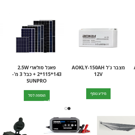
מצבר ג'ל AOKLY-150AH
פאנל סולארי 2.5W
12V
2*115*143 + כבל 3 מ'-
SUNPRO
מידע נוסף
הוספה לסל