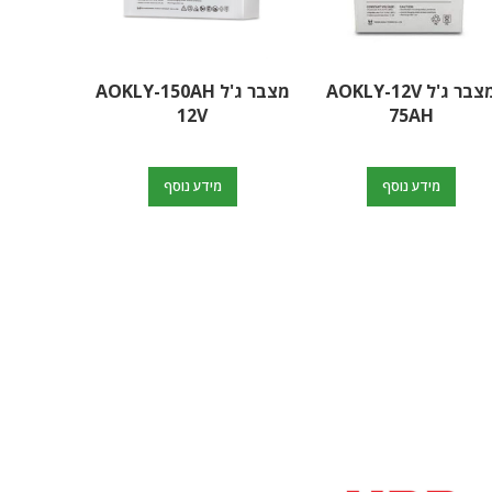
מצבר ג'ל AOKLY-12V
מצבר ג'ל AOKLY-150AH
12V
75AH
O
מידע נוסף
מידע נוסף
ה