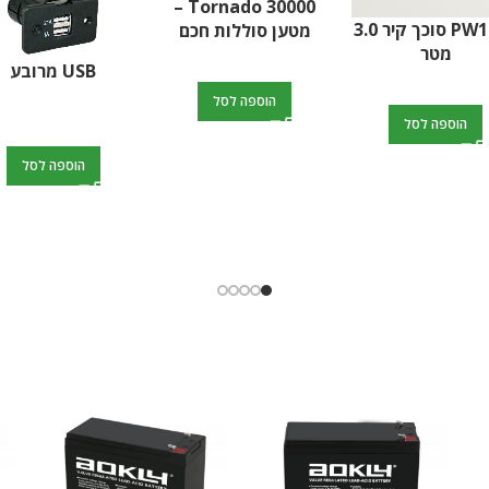
בסיס לרגלית יצוב
קרוואן-סט 4 יח'
 פוט לרגל קראוון
בסיס מתקפל למק
עד 40 ק"ג
הוספה לסל
הוספה לסל
הוספה לסל