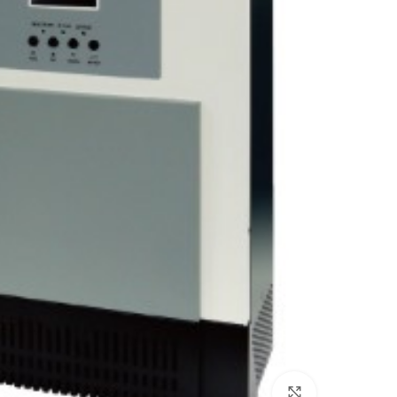
Click to enlarge