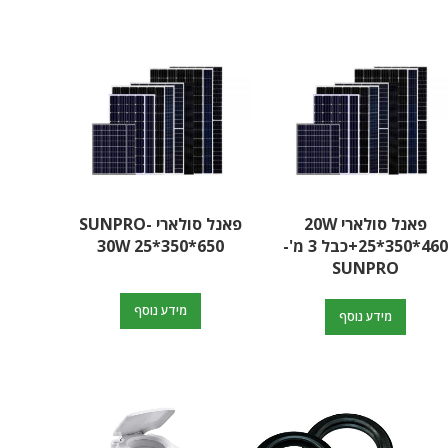
פאנל סולארי 20W
פאנל סולארי SUNPRO-
25*350*460+כבל 3 מ'-
30W 25*350*650
SUNPRO
מידע נוסף
מידע נוסף