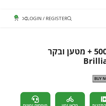
0
LOGIN / REGISTER
ממיר 5000W/48V + מטען ובקר
Brill
BUY 
התקנות
מלאי זמין
מומחים זמינים