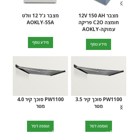
מצבר 12V 150 AH
מצבר ג'ל 12 וולט
חומצה C2O פריקה
AOKLY-55A
עמוקה-AOKLY
מידע נוסף
מידע נוסף
Tornado 30000 – מטען
סוללות חכם
PW1500 סוכך קיר 3.0
מטר
PW1100 סוכך קיר 4.0
הוספה לסל
הוספה לסל