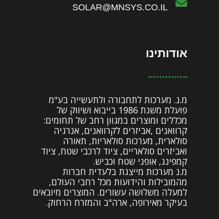
SOLAR@MNSYS.CO.IL
אודותינו
מ.נ. מערכות לתחבורה ולתעשייה בע"מ
פועלת משנת 1986 בייבוא ושיווק של
מכללים ומוצרים במגוון רחב של תחומים:
קרוואנים ,אביזרים לקרוואנים, אנרגיה
סולארית, מערכות סולאריות, תאורה
ואביזרים סולאריים, ציוד לרכבי שטח, ציוד
קמפינג, אופני שטח וכביש.
מ.נ מערכות מייצגת בלעדית חברות
מהמובילות והידועות מכל רחבי העולם,
למעלה משלושה עשורים. המוצרים מיובאים
בעיקר מאירופה, ארה"ב והמזרח הרחוק.