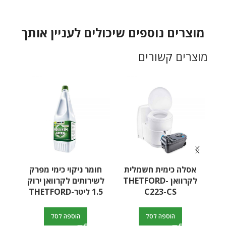
מוצרים נוספים שיכולים לעניין אותך
מוצרים קשורים
אסלה כימית חשמלית
חומר ניקוי כימי מפרק
ח
לקרוואן THETFORD-
לשירותים לקרוואן ירוק
C223-CS
1.5 ליטר-THETFORD
ל
הוספה לסל
הוספה לסל