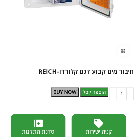
Click to enlarge
חיבור מים קבוע דגם קלורדו-REICH
הוספה לסל
BUY NOW
קניה ישירות
סדנת התקנות