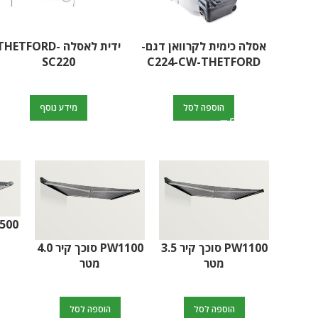
אסלה כימית לקרוואן דגם-
ידית לאסלה THETFORD
SC220
C224-CW-THETFORD
הוספה לסל
מידע נוסף
Tornado 30000 –
PW1500 סוכך קיר 3.0
מטען סוללות חכם
מטר
USB מרובע
הוספה לסל
הוספה לסל
הוספה לסל