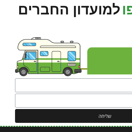
ו
למועדון החברים
שליחה