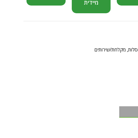
מיידית
לות
,
מקלחת/שירותים