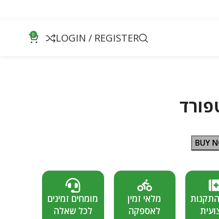
0
LOGIN / REGISTER
פורד
BUY 
התקנות
מלאי זמין
מומחים זמינים
ועית
לאספקה
לכל שאלה