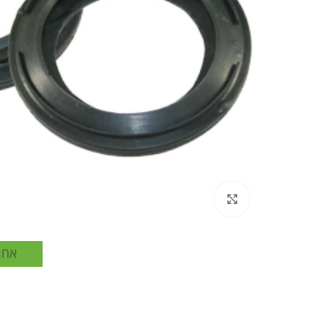
Click to enlarge
אחר