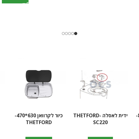
00
הוספה לסל
הוספה לסל
חלון לקרוואן 1000*800-
ידית לאסלה THETFORD-
כיור לקרוואן 630*470-
THETFORD
SC220