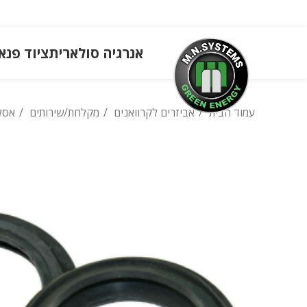
אנרגיה סולארית
ציוד פנא
עמוד הבית
אביזרים לקרוואנים
מקלחת/שירותים
אסל