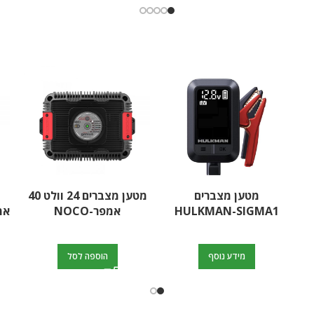
מטען מצברים
מטען מצברים 24 וולט 40
HULKMAN-SIGMA1
אמפר-NOCO
אמפר 4V
מידע נוסף
הוספה לסל