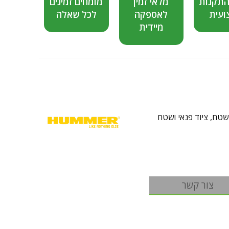
התקנות
מלאי זמין
מומחים זמינים
ועית
לאספקה
לכל שאלה
מיידית
 שטח
,
ציוד פנאי ושטח
צור קשר