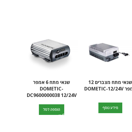
שנאי מתח מצברים 12
שנאי מתח 6 אמפר
כבל מארי
DOMETIC-12/2
DOMETIC-
O
DC9600000038 12/24V
מידע נוסף
ה
הוספה לסל