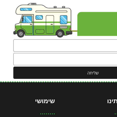
שליחה
ינו
שימושי