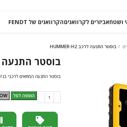
י ושטח
אביזרים לקרוואנים
הקרוואנים של FENDT
ים
בוסטר התנעה לרכב HUMMER-H2
בוסטר התנעה לרכב H2
בוסטר התנעה המתאים לרכבי בנזין עם נפח מנוע עד 6.0L ול
הוספה לסל
NOW