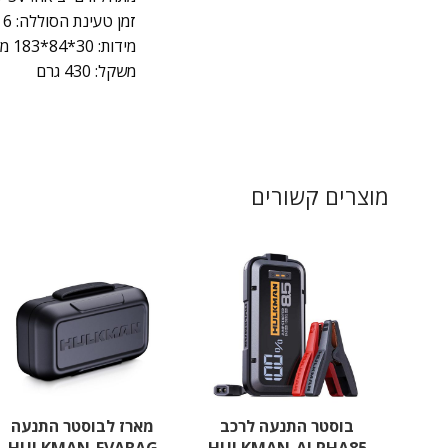
זמן טעינת הסוללה: 6 שעות | זמן המתנה ללא טעינה: עד 9 חודשים
מידות: 30*84*183 מ"מ
משקל: 430 גרם
מוצרים קשורים
בוסטר התנעה לרכב
מארז לבוסטר התנעה