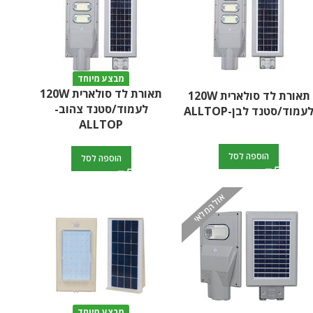
מבצע מיוחד
תאורת לד סולארית 120W
תאורת לד סולארית 120W
לעמוד/סטנד צהוב-
עמוד/סטנד לבן-ALLTOP
ALLTOP
הוספה לסל
הוספה לסל
אזל המלאי
מבצע מיוחד