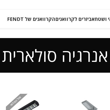
י ושטח
אביזרים לקרוואנים
הקרוואנים של FENDT
אנרגיה סולארית
אזל המלאי