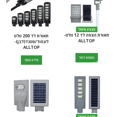
מבצע מיוחד
תאורת הצפה לד 12 וולט-
תאורת לד 200 וולט
ALLTOP
לעמוד/סטנד(לבן)-
ל
ALLTOP
הוספה לסל
מידע נוסף
מבצע מיוחד