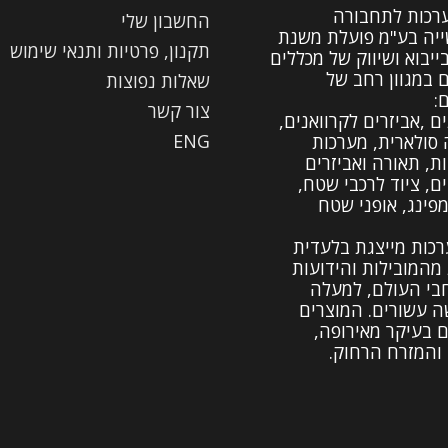
ערכות לתחבורה
החשבון שלי
יה בע"מ פועלת משנת
תקנון, פרטיות ותנאי שימוש
19 בייבוא ושיווק של מכללים
ם במגוון רחב של
שאלות נפוצות
:
צור קשר
ם ,אביזרים לקרוואנים,
ENG
 סולארית, מערכות
ות, תאורה ואביזרים
ים, ציוד לרכבי שטח,
מפינג, אופני שטח
רכות מייצגת בלעדית
מהמובילות והידועות
בי העולם, למעלה
 עשורים. המוצרים
ם בעיקר מאירופה,
והמזרח הרחוק.