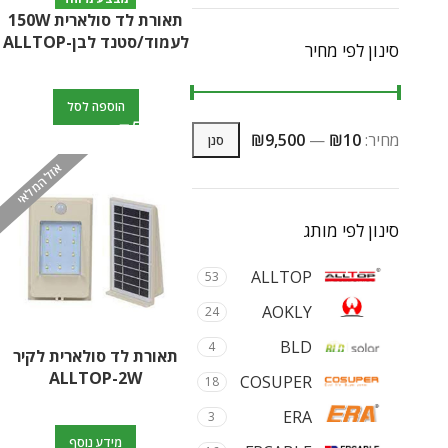
תאורת לד סולארית 150W
לעמוד/סטנד לבן-ALLTOP
סינון לפי מחיר
הוספה לסל
מחיר:
₪10
—
₪9,500
סנן
אזל המלאי
סינון לפי מותג
ALLTOP
53
AOKLY
24
BLD
4
תאורת לד סולארית לקיר
ALLTOP-2W
COSUPER
18
ERA
3
מידע נוסף