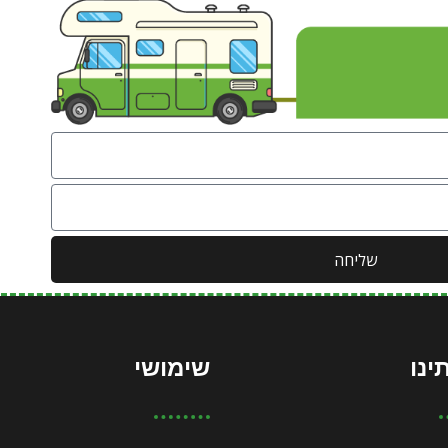
שליחה
ינו
שימושי