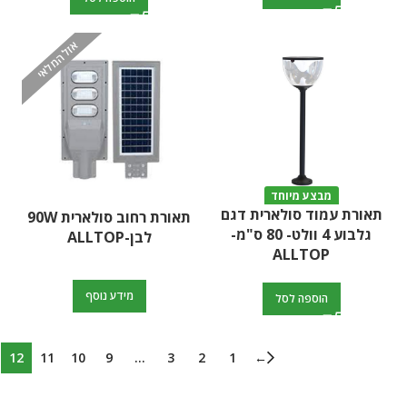
אזל המלאי
מבצע מיוחד
תאורת עמוד סולארית דגם
תאורת רחוב סולארית 90W
גלבוע 4 וולט- 80 ס"מ-
לבן-ALLTOP
ALLTOP
מידע נוסף
הוספה לסל
12
11
10
9
…
3
2
1
←