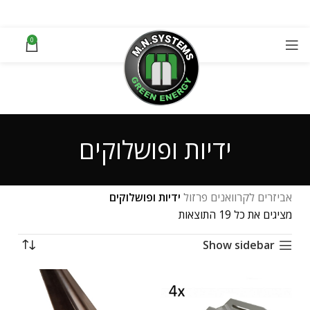
0
ידיות ופושלוקים
אביזרים לקרוואנים
פרזול
ידיות ופושלוקים
מציגים את כל ⁦19⁩ התוצאות
Show sidebar