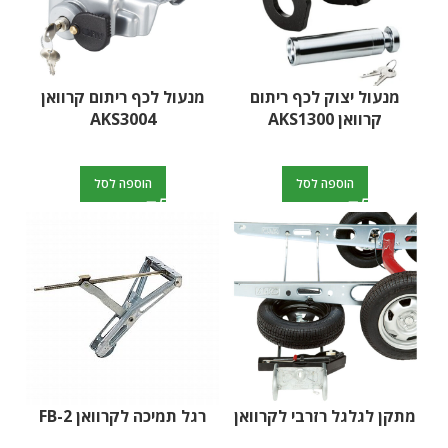
מנעול יצוק לכף ריתום
מנעול לכף ריתום קרוואן
קרוואן AKS1300
AKS3004
הוספה לסל
הוספה לסל
מתקן לגלגל רזרבי לקרוואן
רגל תמיכה לקרוואן FB-2