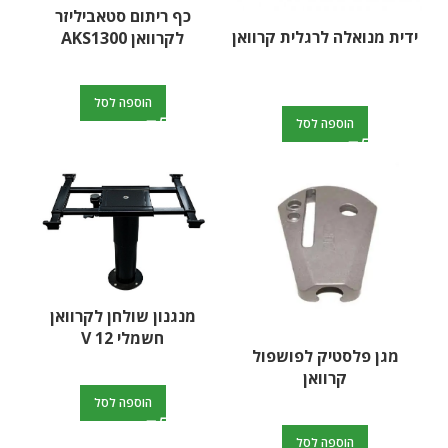
כף ריתום סטאביליזר
ידית מנואלה לרגלית קרוואן
לקרוואן AKS1300
הוספה לסל
הוספה לסל
מנגנון שולחן לקרוואן
חשמלי V 12
מגן פלסטיק לפושפול
קרוואן
הוספה לסל
הוספה לסל