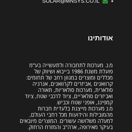
SOLAR@MNSYS.CO.IL
אודותינו
מ.נ. מערכות לתחבורה ולתעשייה בע"מ
פועלת משנת 1986 בייבוא ושיווק של
מכללים ומוצרים במגוון רחב של תחומים:
קרוואנים ,אביזרים לקרוואנים, אנרגיה
סולארית, מערכות סולאריות, תאורה
ואביזרים סולאריים, ציוד לרכבי שטח, ציוד
קמפינג, אופני שטח וכביש.
מ.נ מערכות מייצגת בלעדית חברות
מהמובילות והידועות מכל רחבי העולם,
למעלה משלושה עשורים. המוצרים מיובאים
בעיקר מאירופה, ארה"ב והמזרח הרחוק.