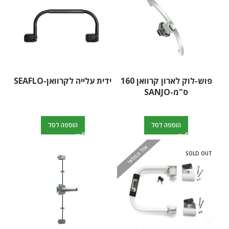
פוש-לוק לארון קרוואן 160
ידית עלייה לקרוואן-SEAFLO
ס"מ-SANJO
הוספה לסל
הוספה לסל
אזל המלאי
SOLD OUT