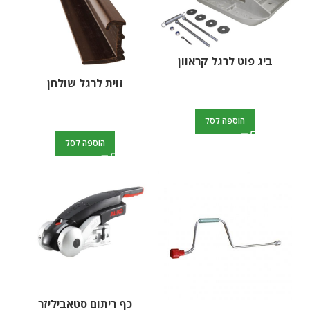
ביג פוט לרגל קראוון
זוית לרגל שולחן
הוספה לסל
הוספה לסל
כף ריתום סטאביליזר