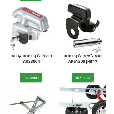
מנעול יצוק לכף ריתום
מנעול לכף ריתום קרוואן
קרוואן AKS1300
AKS3004
הוספה לסל
הוספה לסל