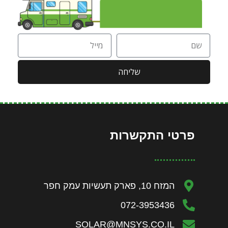
שליחה
פרטי התקשרות
המזח 10, פארק תעשיות עמק חפר
072-3953436
SOLAR@MNSYS.CO.IL