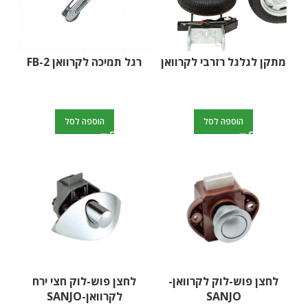
מתקן לגלגל רזרבי לקרוואן
רגל תמיכה לקרוואן FB-2
הוספה לסל
הוספה לסל
לחצן פוש-לוק לקרוואן-
לחצן פוש-לוק חצי ירח
SANJO
לקרוואן-SANJO